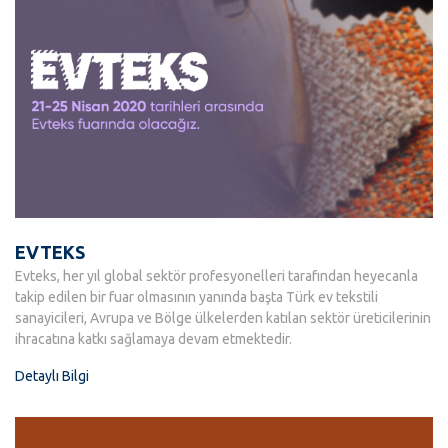
EVTEKS
Evteks, her yıl global sektör profesyonelleri tarafından heyecanla
takip edilen bir fuar olmasının yanında başta Türk ev tekstili
sanayicileri, Avrupa ve Bölge ülkelerden katılan sektör üreticilerinin
ihracatına katkı sağlamaya devam etmektedir.
Detaylı Bilgi