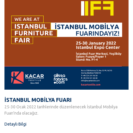
İSTANBUL MOBİLYA FUARI
25-30 Ocak 2022 tarihlerinde düzenlenecek İstanbul Mobilya
Fuarı'nda olacağız.
Detaylı Bilgi