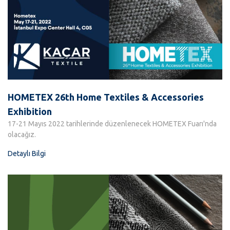
HOMETEX 26th Home Textiles & Accessories
Exhibition
17-21 Mayıs 2022 tarihlerinde düzenlenecek HOMETEX Fuarı'nda
olacağız.
Detaylı Bilgi