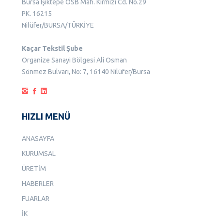
Bursa Işıktepe OSB Mah. Kırmızı Cd. No.29
PK. 16215
Nilüfer/BURSA/TÜRKİYE
Kaçar Tekstil Şube
Organize Sanayi Bölgesi Ali Osman
Sönmez Bulvarı, No: 7, 16140 Nilüfer/Bursa
HIZLI MENÜ
ANASAYFA
KURUMSAL
ÜRETİM
HABERLER
FUARLAR
İK