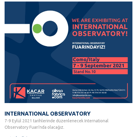
INTERNATIONAL OBSERVATORY
7-9 Eylül 2021 tarihlerinde düzenlenecek International
Observatory Fuarı'nda olacağız.