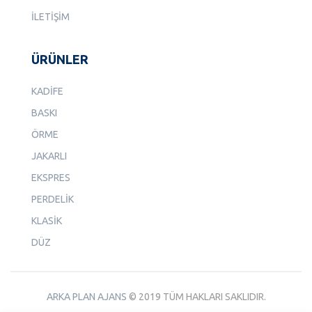
İLETİŞİM
ÜRÜNLER
KADİFE
BASKI
ÖRME
JAKARLI
EKSPRES
PERDELİK
KLASİK
DÜZ
ARKA PLAN AJANS
© 2019 TÜM HAKLARI SAKLIDIR.