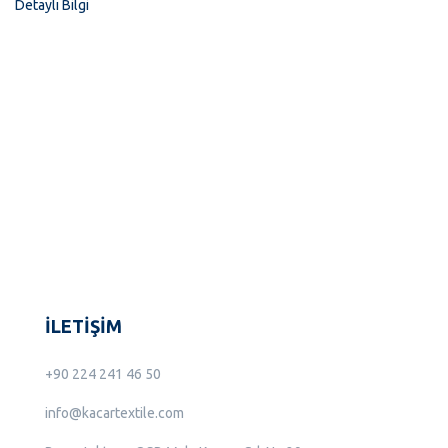
Detaylı Bilgi
İLETİŞİM
+90 224 241 46 50
info@kacartextile.com