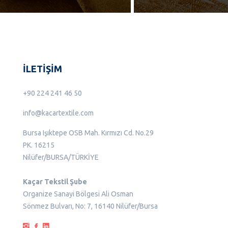
İLETİŞİM
+90 224 241 46 50
info@kacartextile.com
Bursa Işıktepe OSB Mah. Kırmızı Cd. No.29
PK. 16215
Nilüfer/BURSA/TÜRKİYE
Kaçar Tekstil Şube
Organize Sanayi Bölgesi Ali Osman
Sönmez Bulvarı, No: 7, 16140 Nilüfer/Bursa